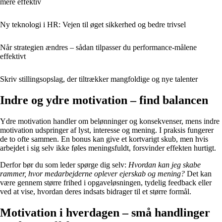
mere effektiv
Ny teknologi i HR: Vejen til øget sikkerhed og bedre trivsel
Når strategien ændres – sådan tilpasser du performance-målene
effektivt
Skriv stillingsopslag, der tiltrækker mangfoldige og nye talenter
Indre og ydre motivation – find balancen
Ydre motivation handler om belønninger og konsekvenser, mens indre
motivation udspringer af lyst, interesse og mening. I praksis fungerer
de to ofte sammen. En bonus kan give et kortvarigt skub, men hvis
arbejdet i sig selv ikke føles meningsfuldt, forsvinder effekten hurtigt.
Derfor bør du som leder spørge dig selv:
Hvordan kan jeg skabe
rammer, hvor medarbejderne oplever ejerskab og mening?
Det kan
være gennem større frihed i opgaveløsningen, tydelig feedback eller
ved at vise, hvordan deres indsats bidrager til et større formål.
Motivation i hverdagen – små handlinger