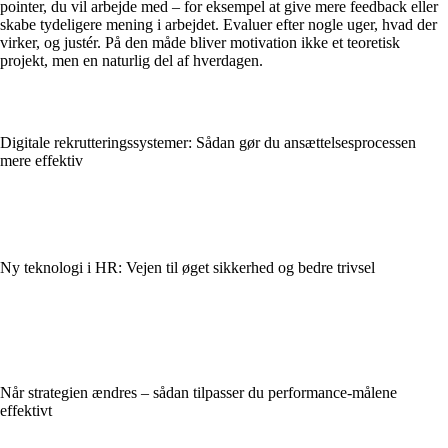
pointer, du vil arbejde med – for eksempel at give mere feedback eller
skabe tydeligere mening i arbejdet. Evaluer efter nogle uger, hvad der
virker, og justér. På den måde bliver motivation ikke et teoretisk
projekt, men en naturlig del af hverdagen.
Digitale rekrutteringssystemer: Sådan gør du ansættelsesprocessen
mere effektiv
Ny teknologi i HR: Vejen til øget sikkerhed og bedre trivsel
Når strategien ændres – sådan tilpasser du performance-målene
effektivt