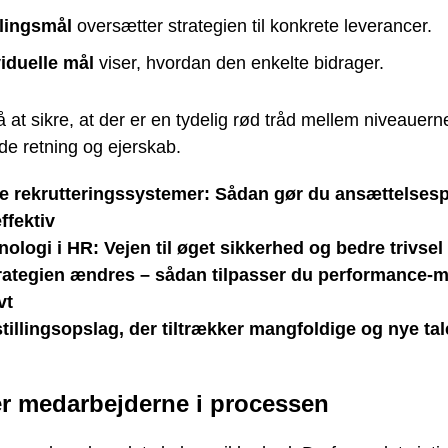
lingsmål
oversætter strategien til konkrete leverancer.
viduelle mål
viser, hvordan den enkelte bidrager.
å at sikre, at der er en tydelig rød tråd mellem niveauern
de retning og ejerskab.
le rekrutteringssystemer: Sådan gør du ansættelses
ffektiv
nologi i HR: Vejen til øget sikkerhed og bedre trivsel
rategien ændres – sådan tilpasser du performance-
vt
stillingsopslag, der tiltrækker mangfoldige og nye tal
er medarbejderne i processen